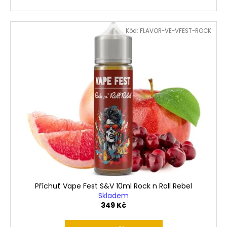
Kód:
FLAVOR-VE-VFEST-ROCK
Příchuť Vape Fest S&V 10ml Rock n Roll Rebel
Skladem
349 Kč