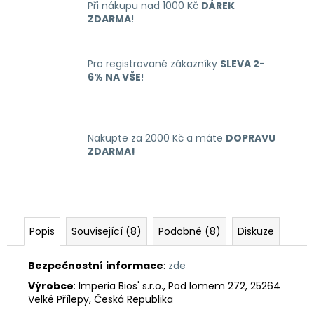
Při nákupu nad 1000 Kč
DÁREK
ZDARMA
!
Pro registrované zákazníky
SLEVA 2-
6% NA VŠE
!
Nakupte za 2000 Kč a máte
DOPRAVU
ZDARMA!
Popis
Související (8)
Podobné (8)
Diskuze
Bezpečnostní
informace
:
zde
Výrobce
: Imperia Bios' s.r.o., Pod lomem 272, 25264
Velké Přílepy, Česká Republika