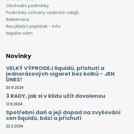
Obchodní podmínky
Podmínky ochrany osobních údajů
Reklamace
Recyklační poplatek - info
Napište nám
Novinky
VELKÝ VÝPRODEJ liquidů, příchutí a
jednorázových cigaret bez kolků - JEN
DNES!
30.9.2024
3 RADY, jak si v klidu užít dovolenou
12.6.2024
Spotřební daň a její dopad na zvyšování
cen liquidů, bází a příchutí
22.2.2024