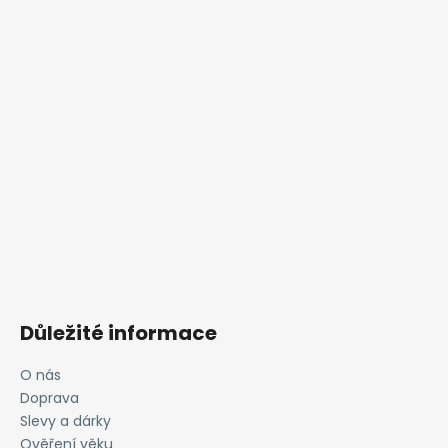
Důležité informace
O nás
Doprava
Slevy a dárky
Ověření věku