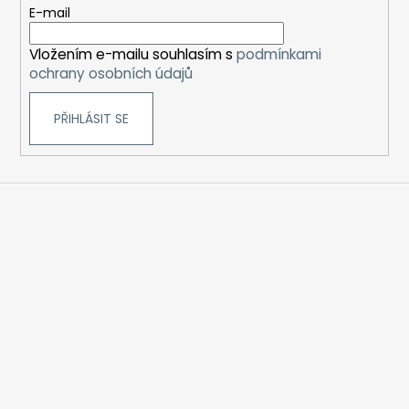
t
E-mail
í
Vložením e-mailu souhlasím s
podmínkami
ochrany osobních údajů
PŘIHLÁSIT SE