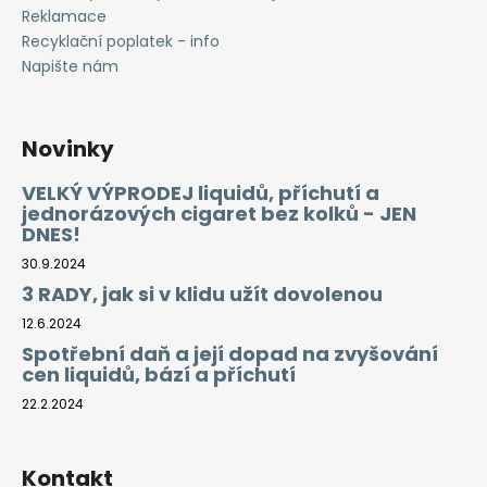
Reklamace
Recyklační poplatek - info
Napište nám
Novinky
VELKÝ VÝPRODEJ liquidů, příchutí a
jednorázových cigaret bez kolků - JEN
DNES!
30.9.2024
3 RADY, jak si v klidu užít dovolenou
12.6.2024
Spotřební daň a její dopad na zvyšování
cen liquidů, bází a příchutí
22.2.2024
Kontakt