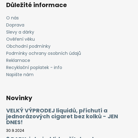
Důležité informace
O nás
Doprava
Slevy a dárky
Ověření věku
Obchodní podmínky
Podmínky ochrany osobních údajů
Reklamace
Recyklační poplatek - info
Napište nám
Novinky
VELKÝ VÝPRODEJ liquidů, příchutí a
jednorázových cigaret bez kolků - JEN
DNES!
30.9.2024