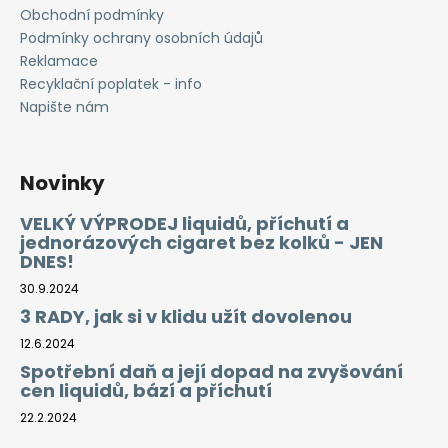
Obchodní podmínky
Podmínky ochrany osobních údajů
Reklamace
Recyklační poplatek - info
Napište nám
Novinky
VELKÝ VÝPRODEJ liquidů, příchutí a
jednorázových cigaret bez kolků - JEN
DNES!
30.9.2024
3 RADY, jak si v klidu užít dovolenou
12.6.2024
Spotřební daň a její dopad na zvyšování
cen liquidů, bází a příchutí
22.2.2024