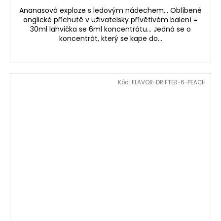
Ananasová exploze s ledovým nádechem... Oblíbené
anglické příchutě v uživatelsky přívětivém balení =
30ml lahvička se 6ml koncentrátu... Jedná se o
koncentrát, který se kape do...
Kód:
FLAVOR-DRIFTER-6-PEACH