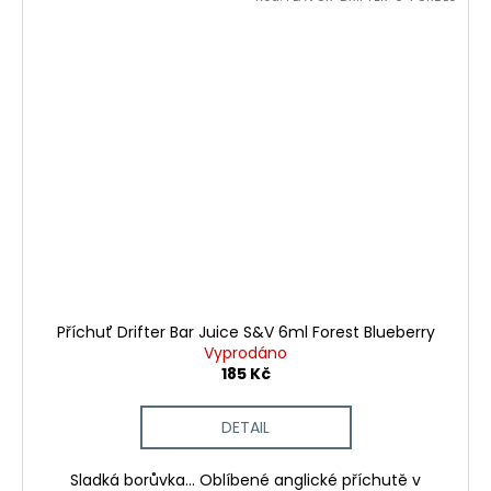
Příchuť Drifter Bar Juice S&V 6ml Forest Blueberry
Vyprodáno
185 Kč
DETAIL
Sladká borůvka... Oblíbené anglické příchutě v