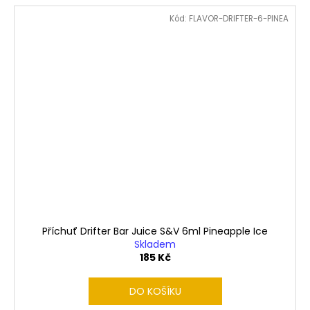
Kód:
FLAVOR-DRIFTER-6-PINEA
Příchuť Drifter Bar Juice S&V 6ml Pineapple Ice
Skladem
185 Kč
DO KOŠÍKU