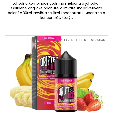
Lahodná kombinace vodního melounu a jahody...
Oblíbené anglické příchutě v uživatelsky přívětivém
balení = 30ml lahvička se 6ml koncentrátu... Jedná se o
koncentrát, který...
Kód:
FLAVOR-DRIFTER-6-STRWBAN