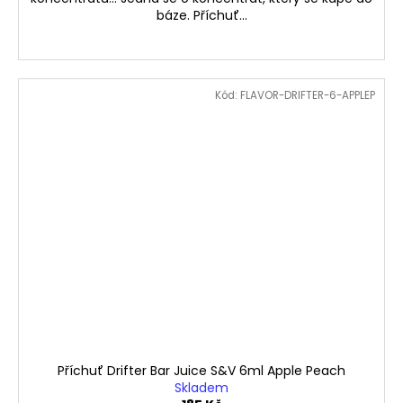
báze. Příchuť...
Kód:
FLAVOR-DRIFTER-6-APPLEP
Příchuť Drifter Bar Juice S&V 6ml Apple Peach
Skladem