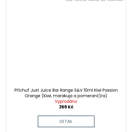
Příchuť Just Juice Bar Range S&V 10ml Kiwi Passion
Orange (Kiwi, marakuja a pomeranč)ra)
Vyprodáno
359 Kč
DETAIL