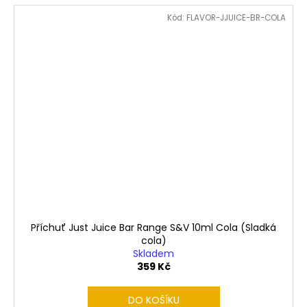
Kód:
FLAVOR-JJUICE-BR-COLA
Příchuť Just Juice Bar Range S&V 10ml Cola (Sladká
cola)
Skladem
359 Kč
DO KOŠÍKU