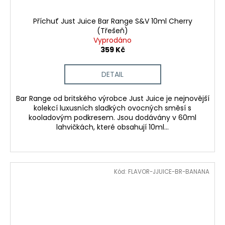
Příchuť Just Juice Bar Range S&V 10ml Cherry
(Třešeň)
Vyprodáno
359 Kč
DETAIL
Bar Range od britského výrobce Just Juice je nejnovější
kolekcí luxusních sladkých ovocných směsí s
kooladovým podkresem. Jsou dodávány v 60ml
lahvičkách, které obsahují 10ml...
Kód:
FLAVOR-JJUICE-BR-BANANA