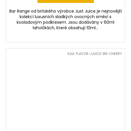
Bar Range od britského výrobce Just Juice je nejnovější
kolekcí luxusních sladkých ovocných směsí s
kooladovým podkresem. Jsou dodávány v 60ml
lahvičkách, které obsahují 10ml...
Kód:
FLAVOR-JJUICE-BR-CHERRY