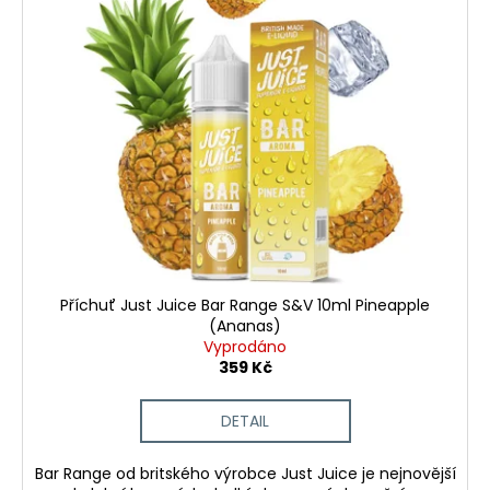
Příchuť Just Juice Bar Range S&V 10ml Pineapple
(Ananas)
Vyprodáno
359 Kč
DETAIL
Bar Range od britského výrobce Just Juice je nejnovější