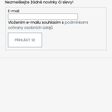
Nezmeškejte žádné novinky či slevy!
a
t
E-mail
í
Vložením e-mailu souhlasím s
podmínkami
ochrany osobních údajů
PŘIHLÁSIT SE