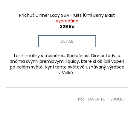
Příchuť Dinner Lady S&V Fruits 10ml Berry Blast
Vyprodáno
329 Kč
DETAIL
Lesní maliny s třešněmi... Společnost Dinner Lady je
známá svými prémiovými liquidy, které si oblíbili vapeři
po celém světě. Nyní tento světově uznávaný výrobce
z Velké...
Kód:
FLAVOR-DL-F-SUMMER