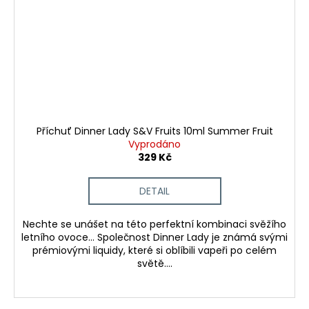
Příchuť Dinner Lady S&V Fruits 10ml Summer Fruit
Vyprodáno
329 Kč
DETAIL
Nechte se unášet na této perfektní kombinaci svěžího
letního ovoce... Společnost Dinner Lady je známá svými
prémiovými liquidy, které si oblíbili vapeři po celém
světě....