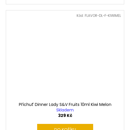
Kód:
FLAVOR-DL-F-KIWIMEL
Příchuť Dinner Lady S&V Fruits 10ml Kiwi Melon
Skladem
329 Kč
DO KOŠÍKU