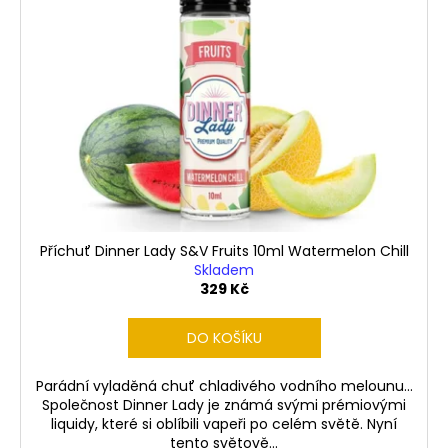
Příchuť Dinner Lady S&V Fruits 10ml Watermelon Chill
Skladem
329 Kč
DO KOŠÍKU
Parádní vyladěná chuť chladivého vodního melounu...
Společnost Dinner Lady je známá svými prémiovými
liquidy, které si oblíbili vapeři po celém světě. Nyní
tento světově...