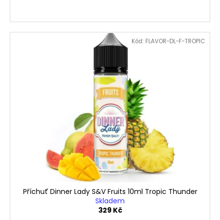
Kód:
FLAVOR-DL-F-TROPIC
Příchuť Dinner Lady S&V Fruits 10ml Tropic Thunder
Skladem
329 Kč