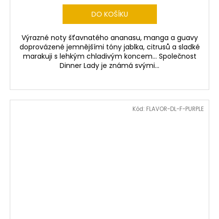
DO KOŠÍKU
Výrazné noty šťavnatého ananasu, manga a guavy
doprovázené jemnějšími tóny jablka, citrusů a sladké
marakuji s lehkým chladivým koncem... Společnost
Dinner Lady je známá svými...
Kód:
FLAVOR-DL-F-PURPLE