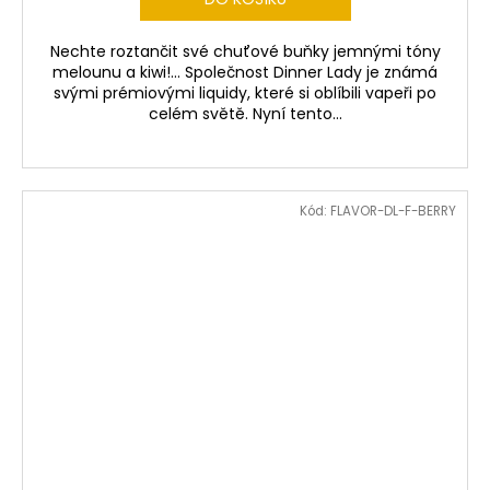
Nechte roztančit své chuťové buňky jemnými tóny
melounu a kiwi!... Společnost Dinner Lady je známá
svými prémiovými liquidy, které si oblíbili vapeři po
celém světě. Nyní tento...
Kód:
FLAVOR-DL-F-BERRY