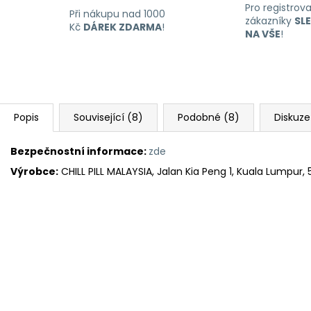
Pro registrov
Při nákupu nad 1000
zákazníky
SL
Kč
DÁREK ZDARMA
!
NA VŠE
!
Popis
Související (8)
Podobné (8)
Diskuze
Bezpečnostní informace:
zde
Výrobce:
CHILL PILL MALAYSIA, Jalan Kia Peng 1, Kuala Lumpur,