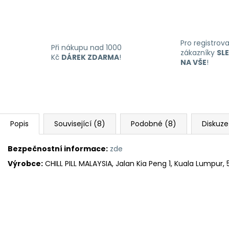
Pro registrov
Při nákupu nad 1000
zákazníky
SL
Kč
DÁREK ZDARMA
!
NA VŠE
!
Popis
Související (8)
Podobné (8)
Diskuze
Bezpečnostní informace:
zde
Výrobce:
CHILL PILL MALAYSIA, Jalan Kia Peng 1, Kuala Lumpur,