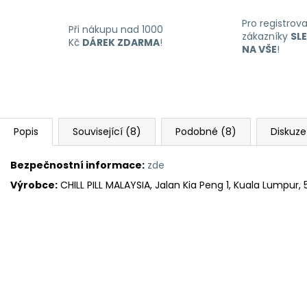
Pro registrov
Při nákupu nad 1000
zákazníky
SL
Kč
DÁREK ZDARMA
!
NA VŠE
!
Popis
Související (8)
Podobné (8)
Diskuze
Bezpečnostní informace:
zde
Výrobce:
CHILL PILL MALAYSIA, Jalan Kia Peng 1, Kuala Lumpur,