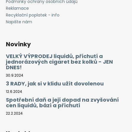
Podmínky ochrany osobních údajů
Reklamace
Recyklační poplatek - info
Napište nám
Novinky
VELKÝ VÝPRODEJ liquidů, příchutí a
jednorázových cigaret bez kolků - JEN
DNES!
30.9.2024
3 RADY, jak si v klidu užít dovolenou
12.6.2024
Spotřební daň a její dopad na zvyšování
cen liquidů, bází a příchutí
22.2.2024