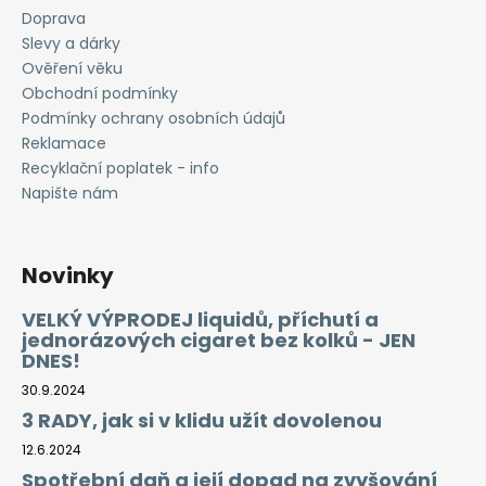
Doprava
Slevy a dárky
Ověření věku
Obchodní podmínky
Podmínky ochrany osobních údajů
Reklamace
Recyklační poplatek - info
Napište nám
Novinky
VELKÝ VÝPRODEJ liquidů, příchutí a
jednorázových cigaret bez kolků - JEN
DNES!
30.9.2024
3 RADY, jak si v klidu užít dovolenou
12.6.2024
Spotřební daň a její dopad na zvyšování