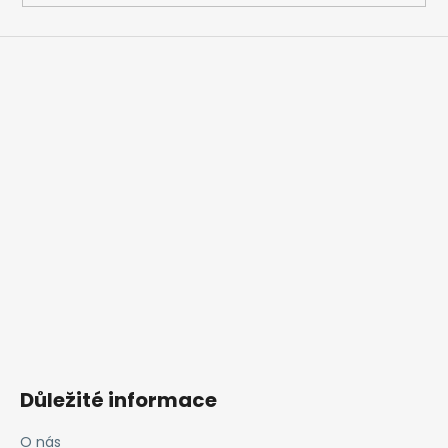
Důležité informace
O nás