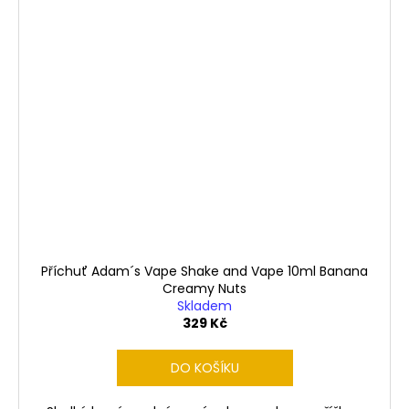
Příchuť Adam´s Vape Shake and Vape 10ml Banana
Creamy Nuts
Skladem
329 Kč
DO KOŠÍKU