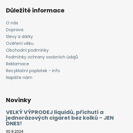
Důležité informace
O nás
Doprava
Slevy a dárky
Ověření věku
Obchodní podmínky
Podmínky ochrany osobních údajů
Reklamace
Recyklační poplatek - info
Napište nám
Novinky
VELKÝ VÝPRODEJ liquidů, příchutí a
jednorázových cigaret bez kolků - JEN
DNES!
30.9.2024