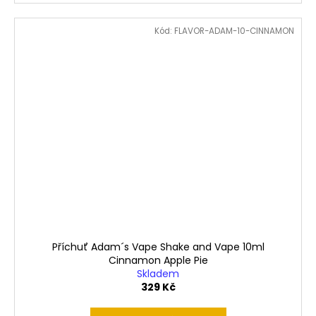
Kód:
FLAVOR-ADAM-10-CINNAMON
Příchuť Adam´s Vape Shake and Vape 10ml
Cinnamon Apple Pie
Skladem
329 Kč