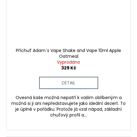
Příchuť Adam´s Vape Shake and Vape 10ml Apple
Oatmeal
Vyprodáno
329 Kč
DETAIL
Ovesná kaše možná nepatří k vašim oblíbeným a
možná si ji ani nepředstavujete jako ideální dezert. To
je úplně v pořádku. Protože já vzal nápad, základní
chuťový profil a...