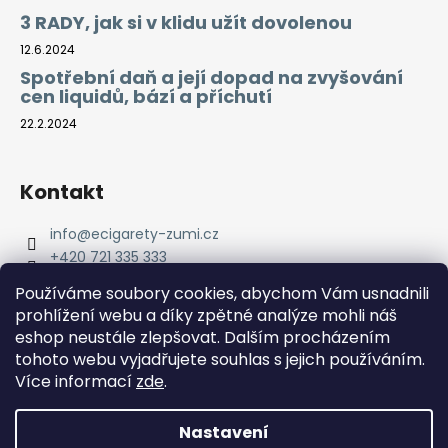
3 RADY, jak si v klidu užít dovolenou
12.6.2024
Spotřební daň a její dopad na zvyšování
cen liquidů, bází a příchutí
22.2.2024
Kontakt
info
@
ecigarety-zumi.cz
+420 721 335 333
Facebook eCigarety ZUMI
Používáme soubory cookies, abychom Vám usnadnili
prohlížení webu a díky zpětné analýze mohli náš
eshop neustále zlepšovat. Dalším procházením
tohoto webu vyjadřujete souhlas s jejich používáním.
Více informací
zde
.
Nastavení