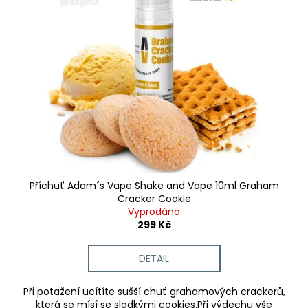
Příchuť Adam´s Vape Shake and Vape 10ml Graham
Cracker Cookie
Vyprodáno
299 Kč
DETAIL
Při potažení ucítíte sušší chuť grahamových crackerů,
která se mísí se sladkými cookies.Při výdechu vše