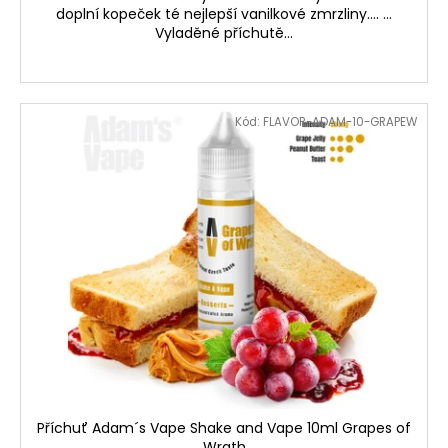
doplní kopeček té nejlepší vanilkové zmrzliny.... ...
Vyladěné příchutě...
Kód:
FLAVOR-ADAM-10-GRAPEW
Příchuť Adam´s Vape Shake and Vape 10ml Grapes of
Wrath