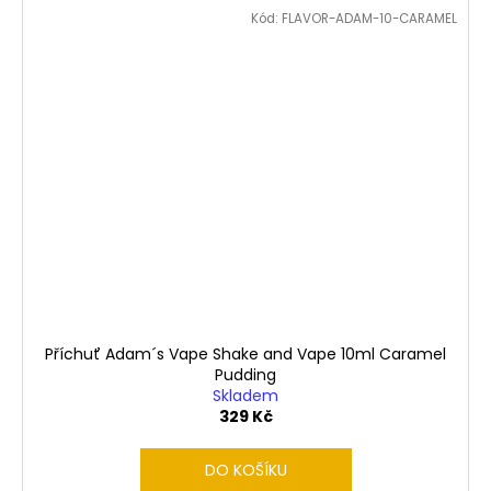
Kód:
FLAVOR-ADAM-10-CARAMEL
Příchuť Adam´s Vape Shake and Vape 10ml Caramel
Pudding
Skladem
329 Kč
DO KOŠÍKU