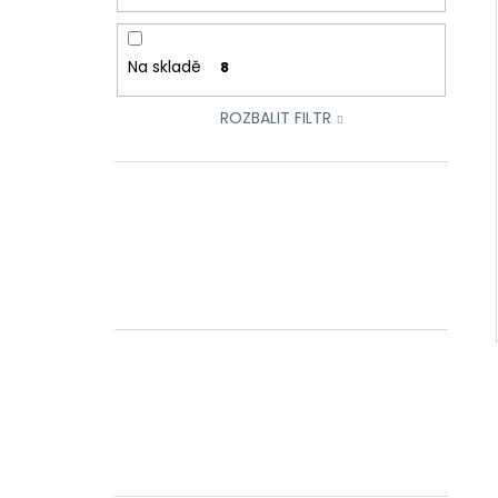
Na skladě
8
ROZBALIT FILTR