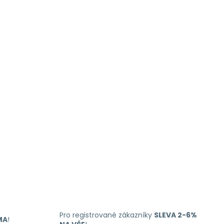
Pro registrované zákazníky
SLEVA 2-6%
MA
!