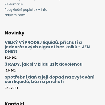
Reklamace
Recyklační poplatek - info
Napište nám
Novinky
VELKÝ VÝPRODEJ liquidů, příchutí a
jednorázových cigaret bez kolků - JEN
DNES!
30.9.2024
3 RADY, jak si v klidu užít dovolenou
12.6.2024
Spotřební daň a její dopad na zvyšování
cen liquidů, bází a příchutí
22.2.2024
Kontakt